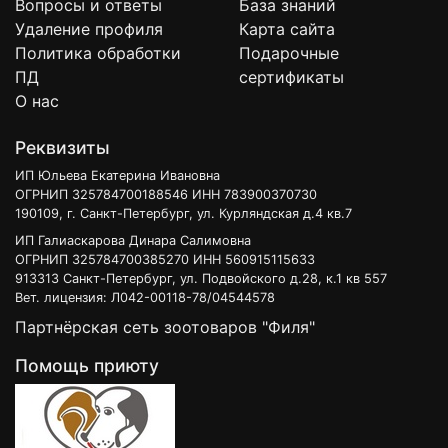
Вопросы и ответы
База знаний
Удаление профиля
Карта сайта
Политика обработки
Подарочные
ПД
сертификаты
О нас
Реквизиты
ИП Юльева Екатерина Ивановна
ОГРНИП 325784700188546 ИНН 783900370730
190109, г. Санкт-Петербург, ул. Курляндская д.4 кв.7
ИП Галиаскарова Динара Салимовна
ОГРНИП 325784700385270 ИНН 560915115633
913313 Санкт-Петербург, ул. Подвойского д.28, к.1 кв 557
Вет. лицензия: Л042-00118-78/04544578
Партнёрская сеть зоотоваров "Филя"
Помощь приюту