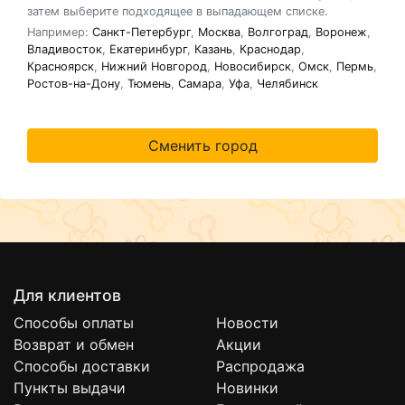
затем выберите подходящее в выпадающем списке.
Например:
Санкт-Петербург
,
Москва
,
Волгоград
,
Воронеж
,
Владивосток
,
Екатеринбург
,
Казань
,
Краснодар
,
Красноярск
,
Нижний Новгород
,
Новосибирск
,
Омск
,
Пермь
,
Ростов-на-Дону
,
Тюмень
,
Самара
,
Уфа
,
Челябинск
Для клиентов
Способы оплаты
Новости
Возврат и обмен
Акции
Способы доставки
Распродажа
Пункты выдачи
Новинки