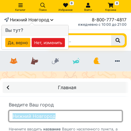
0
0
Каталог
Поиск
Избранное
Войти
Корзина
Нижний Новгород
8-800-777-4817
ежедневно c 10:00 до 21:00
Вы тут?
Да, верно
Нет, изменить
Главная
Введите Ваш город
Начините вводить
название
Вашего населенного пункта, а