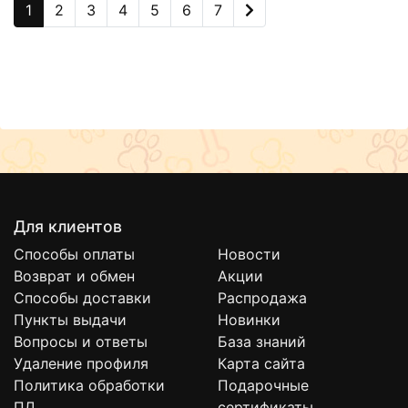
1
2
3
4
5
6
7
Для клиентов
Способы оплаты
Новости
Возврат и обмен
Акции
Способы доставки
Распродажа
Пункты выдачи
Новинки
Вопросы и ответы
База знаний
Удаление профиля
Карта сайта
Политика обработки
Подарочные
ПД
сертификаты