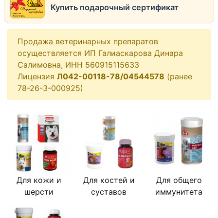
Купить подарочный сертификат
Продажа ветеринарных препаратов
осуществляется ИП Галиаскарова Динара
Салимовна, ИНН 560915115633
Лицензия
Л042-00118-78/04544578
(ранее
78-26-3-000925)
Для кожи и
Для костей и
Для общего
шерсти
суставов
иммунитета