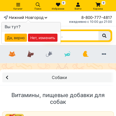
0
0
Каталог
Поиск
Избранное
Войти
Корзина
Нижний Новгород
8-800-777-4817
ежедневно c 10:00 до 21:00
Вы тут?
Да, верно
Нет, изменить
Собаки
Витамины, пищевые добавки для
собак