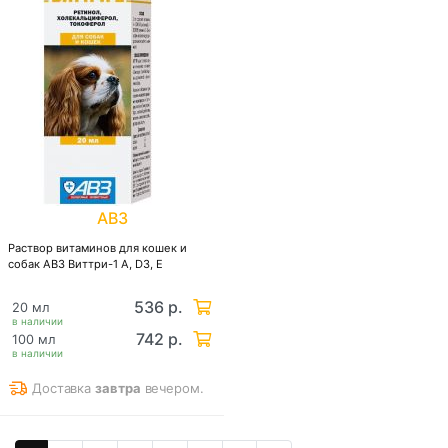
АВЗ
Раствор витаминов для кошек и
собак АВЗ Виттри-1 А, D3, Е
536 р.
20 мл
в наличии
742 р.
100 мл
в наличии
Доставка
завтра
вечером.