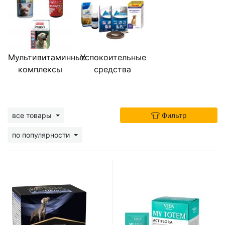
Мультивитаминные
Успокоительные
комплексы
средства
все товары
Фильтр
по популярности