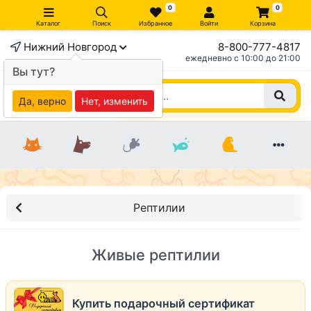
0
0
Каталог
Поиск
Избранное
Войти
Корзина
Нижний Новгород
8-800-777-4817
ежедневно c 10:00 до 21:00
Вы тут?
Да, верно
Нет, изменить
Рептилии
Живые рептилии
Купить подарочный сертификат