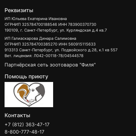
Реквизиты
ИП Юльева Екатерина Ивановна
ОГРНИП 325784700188546 ИНН 783900370730
190109, г. Санкт-Петербург, ул. Курляндская д.4 кв.7
ИП Галиаскарова Динара Салимовна
ОГРНИП 325784700385270 ИНН 560915115633
913313 Санкт-Петербург, ул. Подвойского д.28, к.1 кв 557
Вет. лицензия: Л042-00118-78/04544578
Партнёрская сеть зоотоваров "Филя"
Помощь приюту
Контакты
+7 (812) 363-47-17
8-800-777-48-17