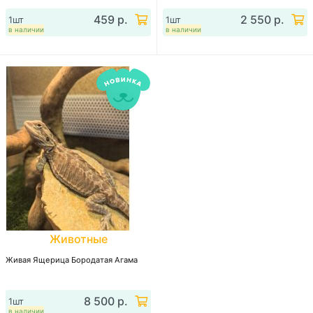
459 р.
2 550 р.
1шт
1шт
в наличии
в наличии
Животные
Живая Ящерица Бородатая Агама
8 500 р.
1шт
в наличии