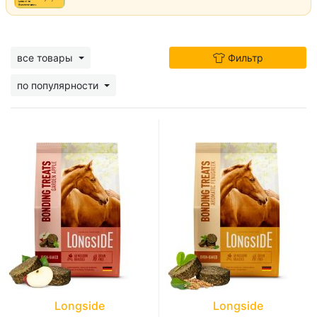
все товары
Фильтр
по популярности
Longside
Longside