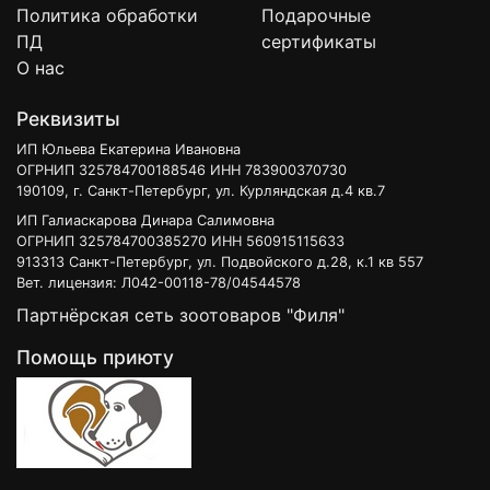
Политика обработки
Подарочные
ПД
сертификаты
О нас
Реквизиты
ИП Юльева Екатерина Ивановна
ОГРНИП 325784700188546 ИНН 783900370730
190109, г. Санкт-Петербург, ул. Курляндская д.4 кв.7
ИП Галиаскарова Динара Салимовна
ОГРНИП 325784700385270 ИНН 560915115633
913313 Санкт-Петербург, ул. Подвойского д.28, к.1 кв 557
Вет. лицензия: Л042-00118-78/04544578
Партнёрская сеть зоотоваров "Филя"
Помощь приюту