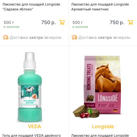
Лакомство для лошадей Longside
Лакомство для лошадей Longside
"Садовое яблоко"
Ароматный пажитник
750 р.
750 р.
500 г
500 г
в наличии
в наличии
Доставка
завтра
вечером.
Доставка
завтра
вечером.
VEDA
Longside
Гель для лошадей VEDA двойного
Лакомство для лошадей Longside