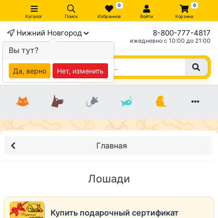
0
0
Каталог
Поиск
Избранное
Войти
Корзина
Нижний Новгород
8-800-777-4817
ежедневно c 10:00 до 21:00
Вы тут?
Да, верно
Нет, изменить
Главная
Лошади
Купить подарочный сертификат