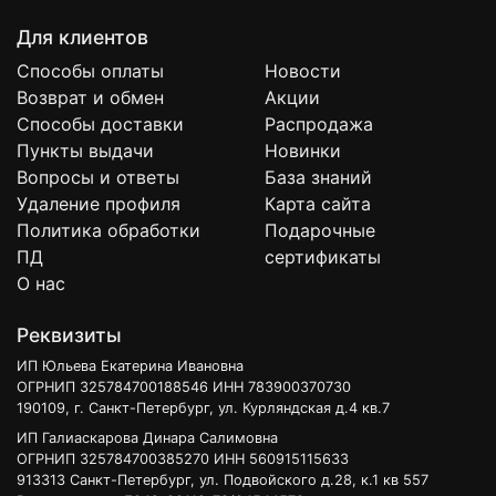
Для клиентов
Способы оплаты
Новости
Возврат и обмен
Акции
Способы доставки
Распродажа
Пункты выдачи
Новинки
Вопросы и ответы
База знаний
Удаление профиля
Карта сайта
Политика обработки
Подарочные
ПД
сертификаты
О нас
Реквизиты
ИП Юльева Екатерина Ивановна
ОГРНИП 325784700188546 ИНН 783900370730
190109, г. Санкт-Петербург, ул. Курляндская д.4 кв.7
ИП Галиаскарова Динара Салимовна
ОГРНИП 325784700385270 ИНН 560915115633
913313 Санкт-Петербург, ул. Подвойского д.28, к.1 кв 557