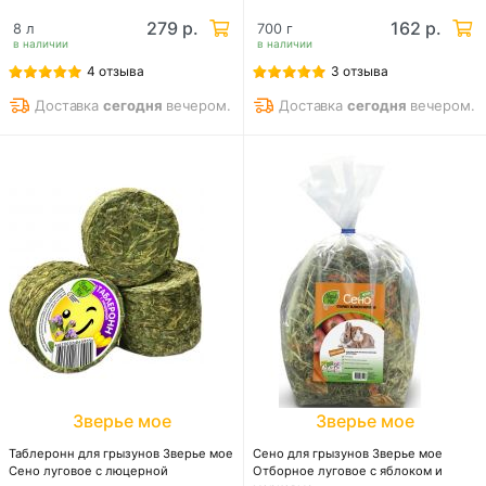
279 р.
162 р.
8 л
700 г
в наличии
в наличии
4 отзыва
3 отзыва
Доставка
сегодня
вечером.
Доставка
сегодня
вечером.
Зверье мое
Зверье мое
Таблеронн для грызунов Зверье мое
Сено для грызунов Зверье мое
Сено луговое с люцерной
Отборное луговое с яблоком и