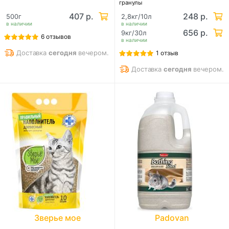
гранулы
407 р.
248 р.
500г
2,8кг/10л
в наличии
в наличии
656 р.
9кг/30л
6 отзывов
в наличии
Доставка
сегодня
вечером.
1 отзыв
Доставка
сегодня
вечером.
Зверье мое
Padovan