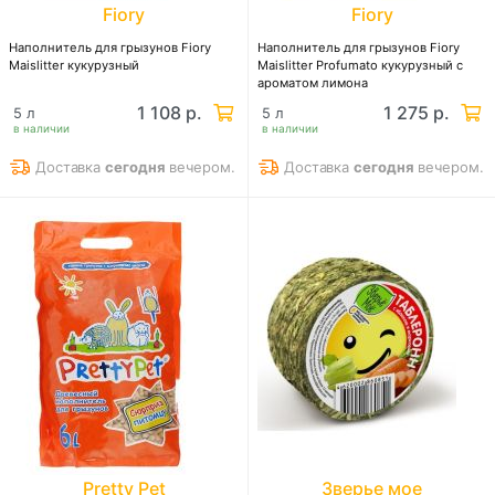
Fiory
Fiory
Наполнитель для грызунов Fiory
Наполнитель для грызунов Fiory
Maislitter кукурузный
Maislitter Profumato кукурузный с
ароматом лимона
1 108 р.
1 275 р.
5 л
5 л
в наличии
в наличии
Доставка
сегодня
вечером.
Доставка
сегодня
вечером.
Pretty Pet
Зверье мое