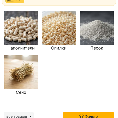
Наполнители
Опилки
Песок
Сено
все товары
Фильтр