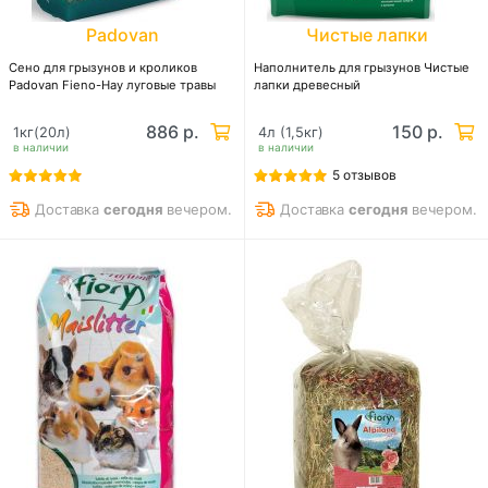
Padovan
Чистые лапки
Сено для грызунов и кроликов
Наполнитель для грызунов Чистые
Padovan Fieno-Hay луговые травы
лапки древесный
886 р.
150 р.
1кг(20л)
4л (1,5кг)
в наличии
в наличии
5 отзывов
Доставка
сегодня
вечером.
Доставка
сегодня
вечером.