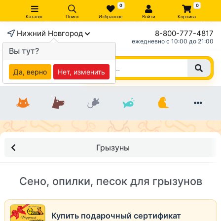
0
0
Каталог
Поиск
Избранное
Войти
Корзина
Нижний Новгород
8-800-777-4817
ежедневно c 10:00 до 21:00
Вы тут?
Да, верно
Нет, изменить
Грызуны
Сено, опилки, песок для грызунов
Купить подарочный сертификат