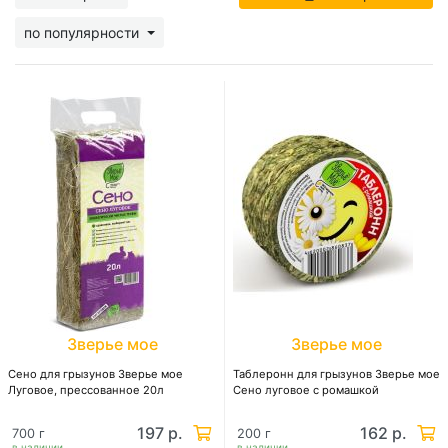
по популярности
Зверье мое
Зверье мое
Сено для грызунов Зверье мое
Таблеронн для грызунов Зверье мое
Луговое, прессованное 20л
Сено луговое с ромашкой
197 р.
162 р.
700 г
200 г
в наличии
в наличии