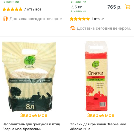
в наличии
в наличии
765 р.
3,5 кг
7 отзывов
в наличии
Доставка
сегодня
вечером.
1 отзыв
Доставка
сегодня
вечером.
Зверье мое
Зверье мое
Наполнитель для грызунов и птиц
Опилки для грызунов Зверье мое
Зверье мое Древесный
Яблоко 20 л