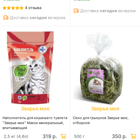
4 отзыва
Доставка
сегодня
вечером.
Доставка
сегодня
вечером.
Зверье мое
Зверье мое
Наполнитель для кошачьего туалета
Сено для грызунов Зверье мое,
"Зверье мое" Макси минеральный,
отборное
впитывающий
319 р.
350 р.
2,5 кг (4,6л)
500 г