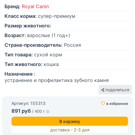
Бренд:
Royal Canin
Класс корма:
супер-премиум
Размер животного:
Возраст:
взрослые (1 год+)
Страна-производитель:
Россия
Тип товара:
сухой корм
Тип животного:
кошка
Назначение :
устранение и профилактика зубного камня
поделиться
Артикул: 155313
в избранное
891 руб
/ 400 г
В корзину
доставка - 2-3 дня