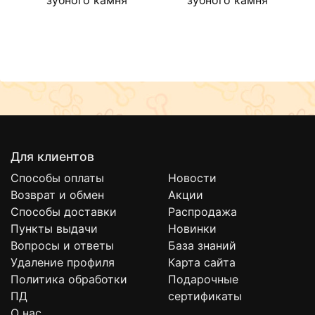
минерализации зубного налета способствует
снижению риска образования зубного камня.
Для клиентов
Способы оплаты
Новости
Возврат и обмен
Акции
Способы доставки
Распродажа
Пункты выдачи
Новинки
Вопросы и ответы
База знаний
Удаление профиля
Карта сайта
Политика обработки
Подарочные
ПД
сертификаты
О нас