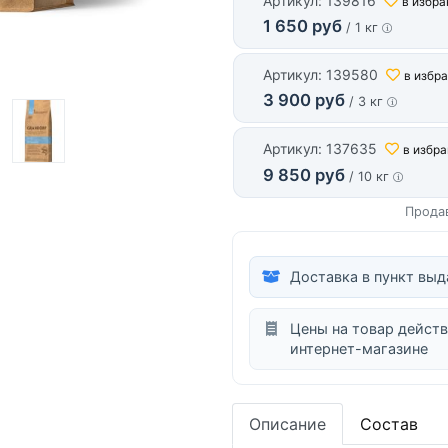
Артикул: 139816
в избра
1 650 руб
/ 1 кг
Артикул: 139580
в избр
3 900 руб
/ 3 кг
Артикул: 137635
в избр
9 850 руб
/ 10 кг
Прода
Доставка в пункт выд
Цены на товар действ
интернет-магазине
Описание
Состав