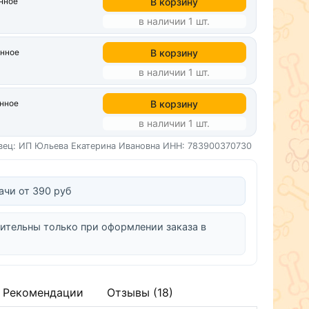
В корзину
нное
в наличии 1 шт.
В корзину
анное
в наличии 1 шт.
В корзину
анное
в наличии 1 шт.
вец: ИП Юльева Екатерина Ивановна
ИНН: 783900370730
ачи от 390 руб
ительны только при оформлении заказа в
Рекомендации
Отзывы (18)