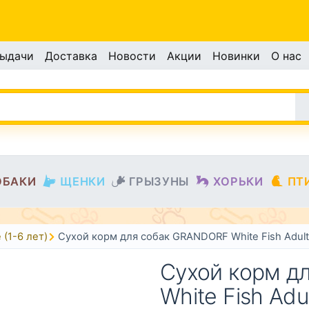
выдачи
Доставка
Новости
Акции
Новинки
О нас
ОБАКИ
ЩЕНКИ
ГРЫЗУНЫ
ХОРЬКИ
ПТ
(1-6 лет)
Сухой корм для собак GRANDORF White Fish Adul
Сухой корм д
White Fish Ad