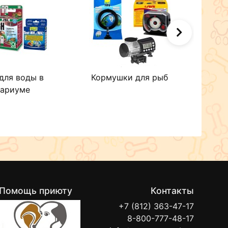
для воды в
Кормушки для рыб
Фоны
вариуме
Помощь приюту
Контакты
+7 (812) 363-47-17
8-800-777-48-17