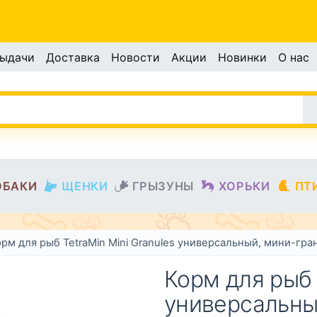
выдачи
Доставка
Новости
Акции
Новинки
О нас
ОБАКИ
ЩЕНКИ
ГРЫЗУНЫ
ХОРЬКИ
ПТ
рм для рыб TetraMin Mini Granules универсальный, мини-гра
Корм для рыб 
универсальны