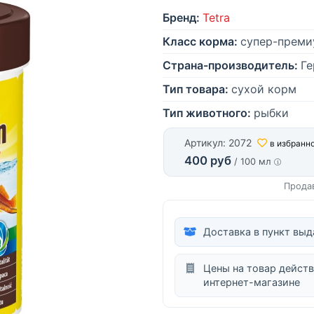
Бренд:
Tetra
Класс корма:
супер-преми
Страна-производитель:
Ге
Тип товара:
сухой корм
Тип животного:
рыбки
Артикул: 2072
в избранн
400 руб
/ 100 мл
Прода
Доставка в пункт выд
Цены на товар действ
интернет-магазине