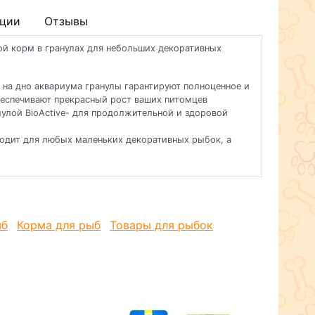
ции
Отзывы
вной корм в гранулах для небольших декоративных
на дно аквариума гранулы гарантируют полноценное и
беспечивают прекрасный рост ваших питомцев
мулой BioActive- для продолжительной и здоровой
одит для любых маленьких декоративных рыбок, а
ыб
Корма для рыб
Товары для рыбок