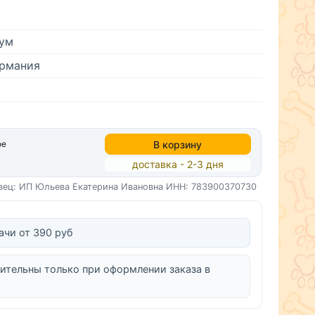
ум
рмания
В корзину
ое
доставка - 2-3 дня
вец: ИП Юльева Екатерина Ивановна
ИНН: 783900370730
ачи от 390 руб
ительны только при оформлении заказа в