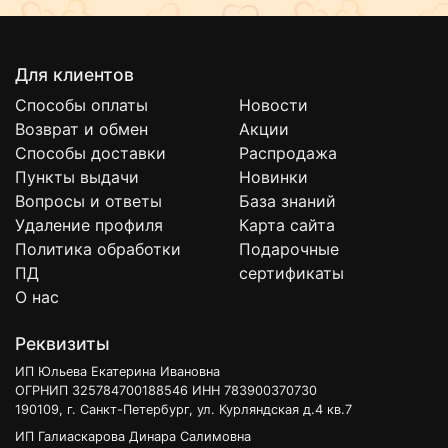
Для клиентов
Способы оплаты
Новости
Возврат и обмен
Акции
Способы доставки
Распродажа
Пункты выдачи
Новинки
Вопросы и ответы
База знаний
Удаление профиля
Карта сайта
Политика обработки
Подарочные
ПД
сертификаты
О нас
Реквизиты
ИП Юльева Екатерина Ивановна
ОГРНИП 325784700188546 ИНН 783900370730
190109, г. Санкт-Петербург, ул. Курляндская д.4 кв.7
ИП Галиаскарова Динара Салимовна