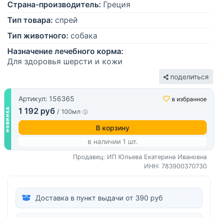
Страна-производитель:
Греция
Тип товара:
спрей
Тип животного:
собака
Назначение лечебного корма:
Для здоровья шерсти и кожи
поделиться
Артикул: 156365
в избранное
1 192 руб
/ 100мл
В корзину
в наличии 1 шт.
Продавец: ИП Юльева Екатерина Ивановна
ИНН: 783900370730
Доставка в пункт выдачи от 390 руб