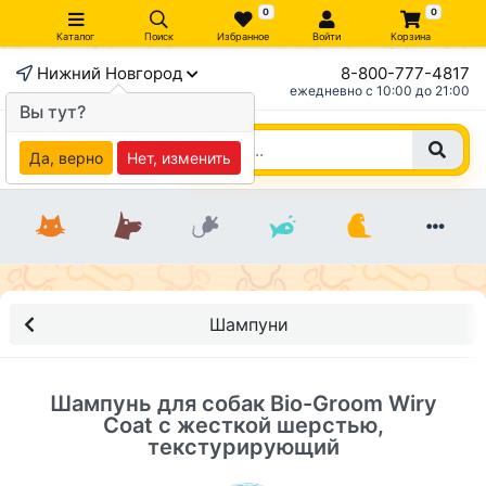
0
0
Каталог
Поиск
Избранное
Войти
Корзина
Нижний Новгород
8-800-777-4817
×
ежедневно c 10:00 до 21:00
Вы тут?
Да, верно
Нет, изменить
Шампуни
Шампунь для собак Bio-Groom Wiry
Coat с жесткой шерстью,
текстурирующий