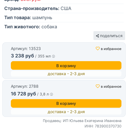
Страна-производитель:
США
Тип товара:
шампунь
Тип животного:
собака
поделиться
Артикул: 13523
в избранное
3 238 руб
/ 355 мл
В корзину
доставка - 2-3 дня
Артикул: 2788
в избранное
16 728 руб
/ 3,8 л
В корзину
доставка - 2-3 дня
Продавец: ИП Юльева Екатерина Ивановна
ИНН: 783900370730