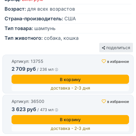
Возраст:
для всех возрастов
Страна-производитель:
США
Тип товара:
шампунь
Тип животного:
собака, кошка
поделиться
Артикул: 13755
в избранное
2 709 руб
/ 236 мл
В корзину
доставка - 2-3 дня
Артикул: 36500
в избранное
3 623 руб
/ 473 мл
В корзину
доставка - 2-3 дня