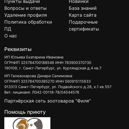
Пункты выдачи
Новинки
Вопросы и ответы
База знаний
Удаление профиля
Карта сайта
Политика обработки
Подарочные
ПД
сертификаты
О нас
Реквизиты
ИП Юльева Екатерина Ивановна
ОГРНИП 325784700188546 ИНН 783900370730
190109, г. Санкт-Петербург, ул. Курляндская д.4 кв.7
ИП Галиаскарова Динара Салимовна
ОГРНИП 325784700385270 ИНН 560915115633
913313 Санкт-Петербург, ул. Подвойского д.28, к.1 кв 557
Вет. лицензия: Л042-00118-78/04544578
Партнёрская сеть зоотоваров "Филя"
Помощь приюту