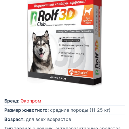
Бренд:
Экопром
Размер животного:
средние породы (11-25 кг)
Возраст:
для всех возрастов
Тип товара:
ошейник, антипаразитарные средства