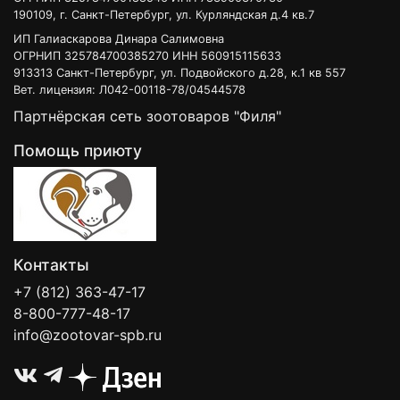
190109, г. Санкт-Петербург, ул. Курляндская д.4 кв.7
ИП Галиаскарова Динара Салимовна
ОГРНИП 325784700385270 ИНН 560915115633
913313 Санкт-Петербург, ул. Подвойского д.28, к.1 кв 557
Вет. лицензия: Л042-00118-78/04544578
Партнёрская сеть зоотоваров "Филя"
Помощь приюту
Контакты
+7 (812) 363-47-17
8-800-777-48-17
info@zootovar-spb.ru