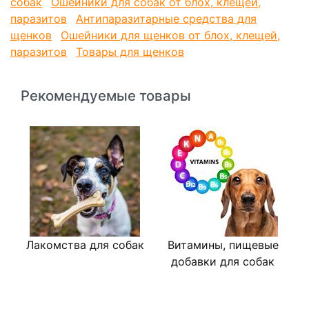
собак
Ошейники для собак от блох, клещей,
насекомых – до 5 дней.
паразитов
Антипаразитарные средства для
Подробнее - см. инструкцию по применению.
щенков
Ошейники для щенков от блох, клещей,
паразитов
Товары для щенков
Рекомендуемые товары
Лакомства для собак
Витамины, пищевые
добавки для собак