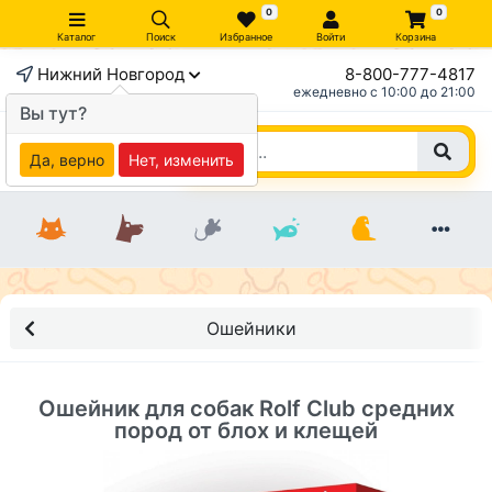
0
0
Каталог
Поиск
Избранное
Войти
Корзина
Нижний Новгород
8-800-777-4817
×
ежедневно c 10:00 до 21:00
Вы тут?
Да, верно
Нет, изменить
Ошейники
Ошейник для собак Rolf Club средних
пород от блох и клещей