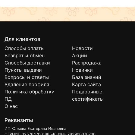
Для клиентов
Способы оплаты
Новости
Возврат и обмен
Акции
Способы доставки
Распродажа
Пункты выдачи
Новинки
Вопросы и ответы
База знаний
Удаление профиля
Карта сайта
Политика обработки
Подарочные
ПД
сертификаты
О нас
Реквизиты
ИП Юльева Екатерина Ивановна
ОГРНИП 325784700188546 ИНН 783900370730