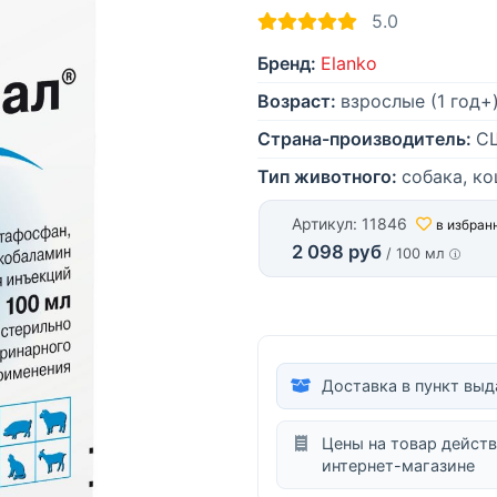
5.0
Бренд:
Elanko
Возраст:
взрослые (1 год+
Страна-производитель:
С
Тип животного:
собака, к
Артикул: 11846
в избран
2 098 руб
/ 100 мл
Доставка в пункт выд
Цены на товар действ
интернет-магазине