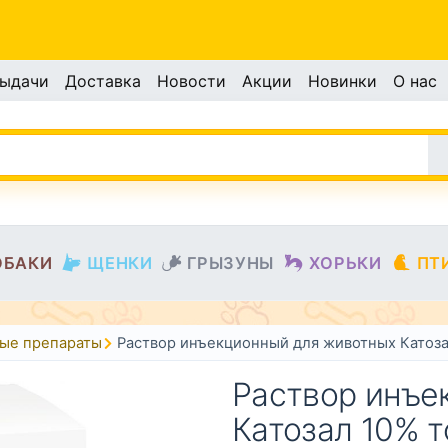
выдачи
Доставка
Новости
Акции
Новинки
О нас
ОБАКИ
ЩЕНКИ
ГРЫЗУНЫ
ХОРЬКИ
ПТ
ые препараты
Раствор инъекционный для животных Катоз
Раствор инъе
Катозал 10% 