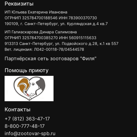
Реквизиты
ИП Юльева Екатерина Ивановна
ОГРНИП 325784700188546 ИНН 783900370730
190109, г. Санкт-Петербург, ул. Курляндская д.4 кв.7
ИП Галиаскарова Динара Салимовна
ОГРНИП 325784700385270 ИНН 560915115633
913313 Санкт-Петербург, ул. Подвойского д.28, к.1 кв 557
Вет. лицензия: Л042-00118-78/04544578
Партнёрская сеть зоотоваров "Филя"
Помощь приюту
Контакты
+7 (812) 363-47-17
8-800-777-48-17
info@zootovar-spb.ru