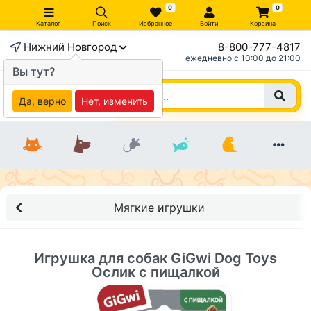
0
0
Каталог
Поиск
Избранное
Войти
Корзина
Нижний Новгород
8-800-777-4817
×
ежедневно c 10:00 до 21:00
Вы тут?
Да, верно
Нет, изменить
Мягкие игрушки
Игрушка для собак GiGwi Dog Toys
Ослик с пищалкой