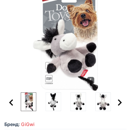
Бренд:
GiGwi