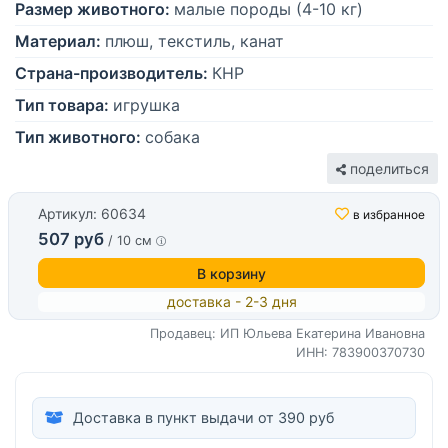
Размер животного:
малые породы (4-10 кг)
Материал:
плюш, текстиль, канат
Страна-производитель:
КНР
Тип товара:
игрушка
Тип животного:
собака
поделиться
Артикул: 60634
в избранное
507 руб
/ 10 см
В корзину
доставка - 2-3 дня
Продавец: ИП Юльева Екатерина Ивановна
ИНН: 783900370730
Доставка в пункт выдачи от 390 руб