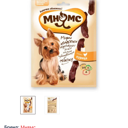
Бренд:
Мнямс