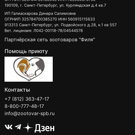
190109, г. Санкт-Петербург, ул. Курляндская д.4 кв.7
ИП Галиаскарова Динара Салимовна
ОГРНИП 325784700385270 ИНН 560915115633
913313 Санкт-Петербург, ул. Подвойского д.28, к.1 кв 557
Вет. лицензия: Л042-00118-78/04544578
Партнёрская сеть зоотоваров "Филя"
Помощь приюту
Контакты
+7 (812) 363-47-17
8-800-777-48-17
info@zootovar-spb.ru