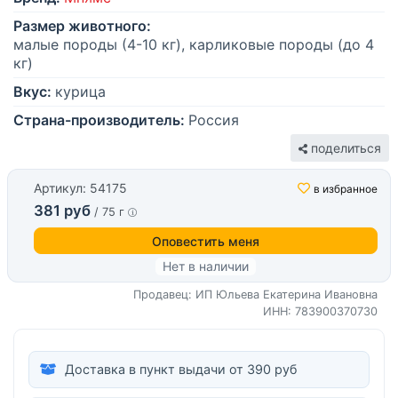
Размер животного:
малые породы (4-10 кг), карликовые породы (до 4
кг)
Вкус:
курица
Страна-производитель:
Россия
поделиться
Артикул: 54175
в избранное
381 руб
/ 75 г
Оповестить меня
Нет в наличии
Продавец: ИП Юльева Екатерина Ивановна
ИНН: 783900370730
Доставка в пункт выдачи от 390 руб