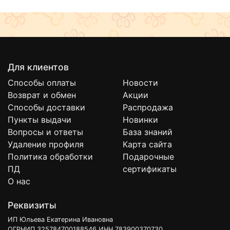
Для клиентов
Способы оплаты
Новости
Возврат и обмен
Акции
Способы доставки
Распродажа
Пункты выдачи
Новинки
Вопросы и ответы
База знаний
Удаление профиля
Карта сайта
Политика обработки
Подарочные
ПД
сертификаты
О нас
Реквизиты
ИП Юльева Екатерина Ивановна
ОГРНИП 325784700188546 ИНН 783900370730