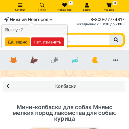
0
0
Каталог
Поиск
Избранное
Войти
Корзина
Нижний Новгород
8-800-777-4817
×
ежедневно c 10:00 до 21:00
Вы тут?
Да, верно
Нет, изменить
Колбаски
Мини-колбаски для собак Мнямс
мелких пород лакомства для собак.
курица