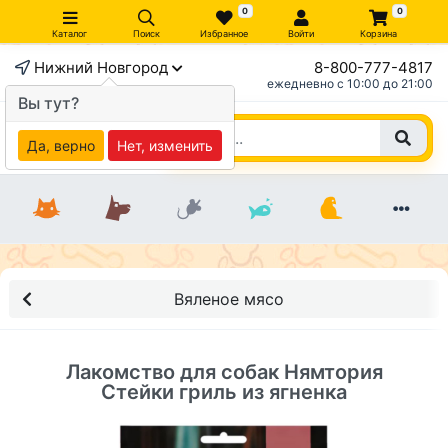
0
0
Каталог
Поиск
Избранное
Войти
Корзина
Нижний Новгород
8-800-777-4817
×
ежедневно c 10:00 до 21:00
Вы тут?
Да, верно
Нет, изменить
Вяленое мясо
Лакомство для собак Нямтория
Стейки гриль из ягненка