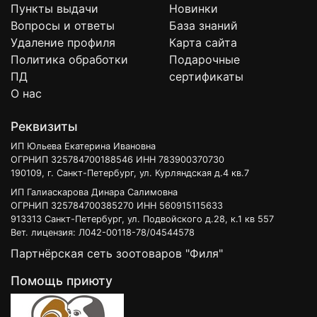
Пункты выдачи
Новинки
Вопросы и ответы
База знаний
Удаление профиля
Карта сайта
Политика обработки
Подарочные
ПД
сертификаты
О нас
Реквизиты
ИП Юльева Екатерина Ивановна
ОГРНИП 325784700188546 ИНН 783900370730
190109, г. Санкт-Петербург, ул. Курляндская д.4 кв.7
ИП Галиаскарова Динара Салимовна
ОГРНИП 325784700385270 ИНН 560915115633
913313 Санкт-Петербург, ул. Подвойского д.28, к.1 кв 557
Вет. лицензия: Л042-00118-78/04544578
Партнёрская сеть зоотоваров "Филя"
Помощь приюту