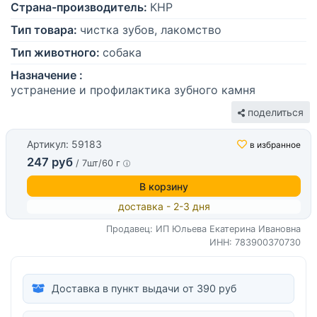
Страна-производитель:
КНР
Тип товара:
чистка зубов, лакомство
Тип животного:
собака
Назначение :
устранение и профилактика зубного камня
поделиться
Артикул: 59183
в избранное
247 руб
/ 7шт/60 г
В корзину
доставка - 2-3 дня
Продавец: ИП Юльева Екатерина Ивановна
ИНН: 783900370730
Доставка в пункт выдачи от 390 руб