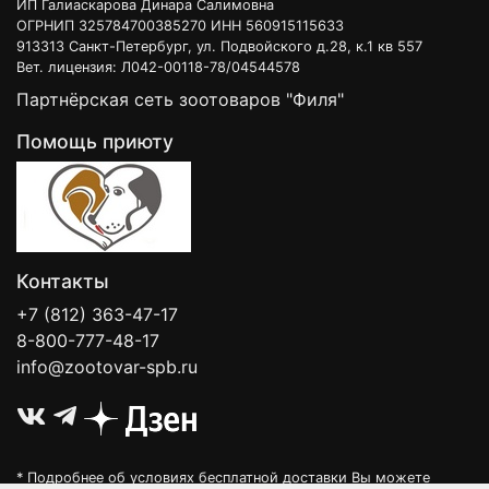
ИП Галиаскарова Динара Салимовна
ОГРНИП 325784700385270 ИНН 560915115633
913313 Санкт-Петербург, ул. Подвойского д.28, к.1 кв 557
Вет. лицензия: Л042-00118-78/04544578
Партнёрская сеть зоотоваров "Филя"
Помощь приюту
Контакты
+7 (812) 363-47-17
8-800-777-48-17
info@zootovar-spb.ru
* Подробнее об условиях бесплатной доставки Вы можете