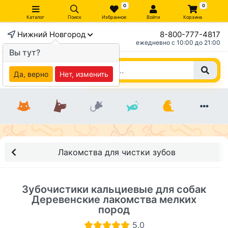
0
0
Каталог
Поиск
Избранное
Войти
Корзина
Нижний Новгород
8-800-777-4817
×
ежедневно c 10:00 до 21:00
Вы тут?
Да, верно
Нет, изменить
Лакомства для чистки зубов
Зубочистики кальциевые для собак
Деревенские лакомства мелких
пород
5.0