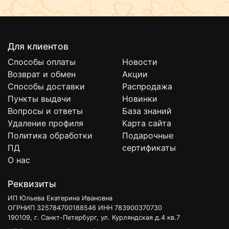
Для клиентов
Способы оплаты
Новости
Возврат и обмен
Акции
Способы доставки
Распродажа
Пункты выдачи
Новинки
Вопросы и ответы
База знаний
Удаление профиля
Карта сайта
Политика обработки
Подарочные
ПД
сертификаты
О нас
Реквизиты
ИП Юльева Екатерина Ивановна
ОГРНИП 325784700188546 ИНН 783900370730
190109, г. Санкт-Петербург, ул. Курляндская д.4 кв.7