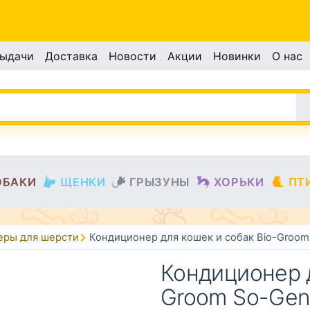
выдачи
Доставка
Новости
Акции
Новинки
О нас
ОБАКИ
ЩЕНКИ
ГРЫЗУНЫ
ХОРЬКИ
ПТ
еры для шерсти
Кондиционер для кошек и собак Bio-Groom
Кондиционер д
Groom So-Gen