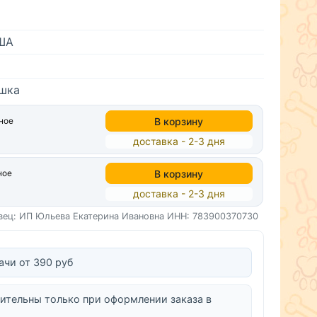
ША
ошка
В корзину
ное
доставка - 2-3 дня
В корзину
ное
доставка - 2-3 дня
вец: ИП Юльева Екатерина Ивановна
ИНН: 783900370730
ачи от 390 руб
ительны только при оформлении заказа в