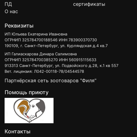
ПД
сертификаты
О нас
Реквизиты
ИП Юльева Екатерина Ивановна
ОГРНИП 325784700188546 ИНН 783900370730
190109, г. Санкт-Петербург, ул. Курляндская д.4 кв.7
ИП Галиаскарова Динара Салимовна
ОГРНИП 325784700385270 ИНН 560915115633
913313 Санкт-Петербург, ул. Подвойского д.28, к.1 кв 557
Вет. лицензия: Л042-00118-78/04544578
Партнёрская сеть зоотоваров "Филя"
Помощь приюту
Контакты