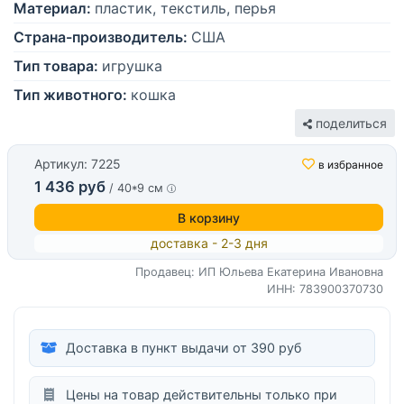
Материал:
пластик, текстиль, перья
Страна-производитель:
США
Тип товара:
игрушка
Тип животного:
кошка
поделиться
Артикул: 7225
в избранное
1 436 руб
/ 40*9 см
В корзину
доставка - 2-3 дня
Продавец: ИП Юльева Екатерина Ивановна
ИНН: 783900370730
Доставка в пункт выдачи от 390 руб
Цены на товар действительны только при