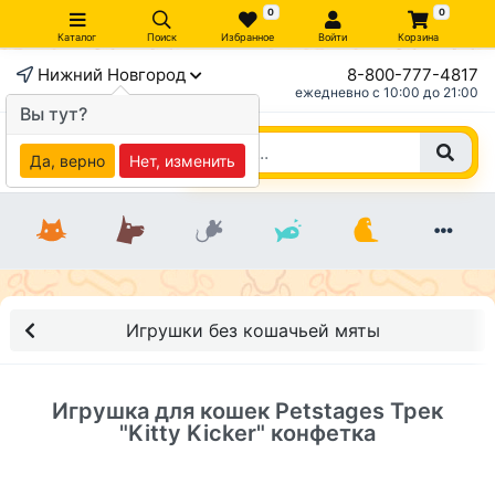
0
0
Каталог
Поиск
Избранное
Войти
Корзина
Нижний Новгород
8-800-777-4817
×
ежедневно c 10:00 до 21:00
Вы тут?
Да, верно
Нет, изменить
Игрушки без кошачьей мяты
Игрушка для кошек Petstages Трек
"Kitty Kicker" конфетка