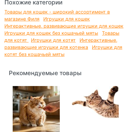
Похожие категории
Товары для кошек - широкий ассортимент в
магазине Филя
Игрушки для кошек
Интерактивные, развивающие игрушки для кошек
Игрушки для кошек без кошачьей мяты
Товары
для котят
Игрушки для котят
Интерактивные,
развивающие игрушки для котенка
Игрушки для
котят без кошачьей мяты
Рекомендуемые товары