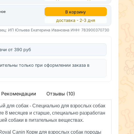
В корзину
ное
доставка - 2-3 дня
вец: ИП Юльева Екатерина Ивановна
ИНН: 783900370730
ачи от 390 руб
ительны только при оформлении заказа в
Рекомендации
Отзывы (10)
й для собак - Cпециально для взрослых собак
те 8 месяцев и старше, специально разработан
шей собаки в питательных веществах.
Royal Canin Корм для взрослых собак породы