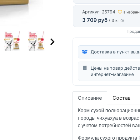
Артикул: 25794
в избран
3 709 руб
/ 3 кг
Прода
Доставка в пункт выд
Цены на товар действ
интернет-магазине
Описание
Состав
Корм сухой полнорационны
породы чихуахуа в возрас
с учетом потребностей ва
Формула сухого продукта 