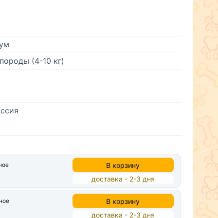
ум
породы (4-10 кг)
)
ссия
В корзину
ное
доставка - 2-3 дня
В корзину
ное
доставка - 2-3 дня