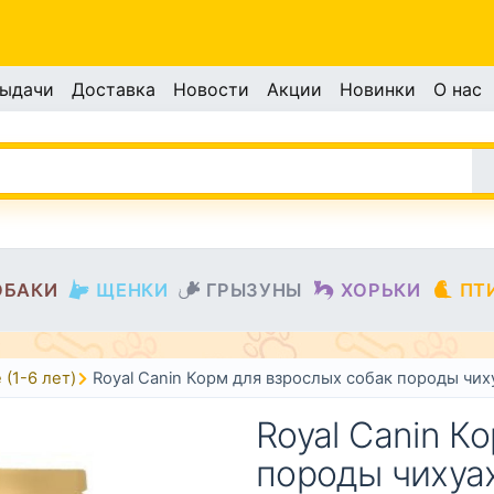
выдачи
Доставка
Новости
Акции
Новинки
О нас
ОБАКИ
ЩЕНКИ
ГРЫЗУНЫ
ХОРЬКИ
ПТ
(1-6 лет)
Royal Canin Корм для взрослых собак породы чиху
Royal Canin К
породы чихуах