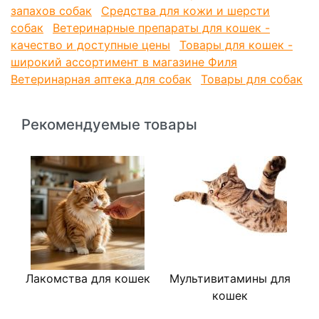
Масло чайного дерева*: обладает бактерицидным
запахов собак
Средства для кожи и шерсти
действием.
собак
Ветеринарные препараты для кошек -
качество и доступные цены
Товары для кошек -
широкий ассортимент в магазине Филя
Ветеринарная аптека для собак
Товары для собак
Рекомендуемые товары
Лакомства для кошек
Мультивитамины для
К
кошек