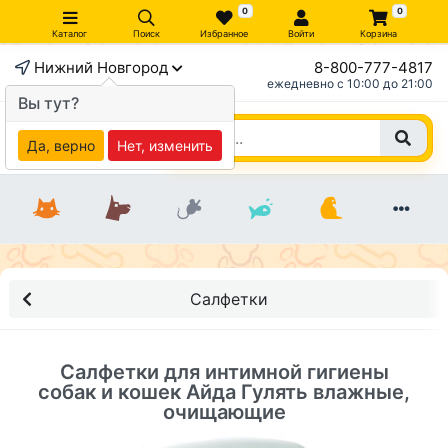
0
0
Каталог
Поиск
Избранное
Войти
Корзина
Нижний Новгород
8-800-777-4817
×
ежедневно c 10:00 до 21:00
Вы тут?
Да, верно
Нет, изменить
Салфетки
Салфетки для интимной гигиены
собак и кошек Айда Гулять влажные,
очищающие