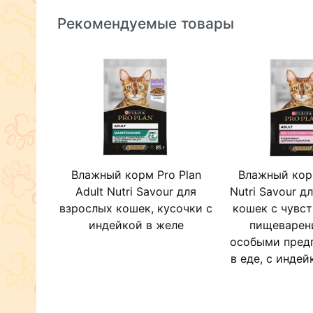
Рекомендуемые товары
Влажный корм Pro Plan
Влажный корм
Adult Nutri Savour для
Nutri Savour д
взрослых кошек, кусочки с
кошек с чувс
индейкой в желе
пищеварен
особыми пред
в еде, с индей