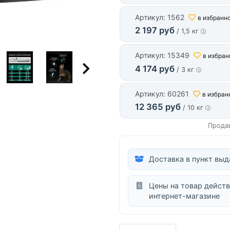
Артикул: 1562
в избранн
2 197 руб
/ 1,5 кг
Артикул: 15349
в избран
4 174 руб
/ 3 кг
Артикул: 60261
в избран
12 365 руб
/ 10 кг
Прода
Доставка в пункт выд
Цены на товар действ
интернет-магазине