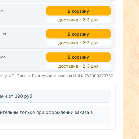
В корзину
ое
доставка - 2-3 дня
В корзину
ное
доставка - 2-3 дня
В корзину
ное
доставка - 2-3 дня
вец: ИП Юльева Екатерина Ивановна
ИНН: 783900370730
ачи от 390 руб
ительны только при оформлении заказа в