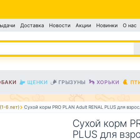
выдачи
Доставка
Новости
Акции
Новинки
О нас
ОБАКИ
ЩЕНКИ
ГРЫЗУНЫ
ХОРЬКИ
ПТ
(1-6 лет)
Сухой корм PRO PLAN Adult RENAL PLUS для взро
Сухой корм P
PLUS для взр