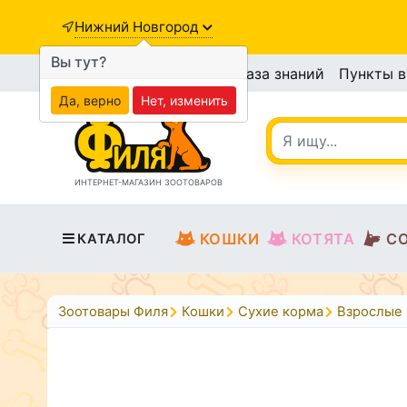
Нижний Новгород
Вы тут?
База знаний
Пункты 
Да, верно
Нет, изменить
ИНТЕРНЕТ-МАГАЗИН ЗООТОВАРОВ
КОШКИ
КОТЯТА
С
КАТАЛОГ
Зоотовары Филя
Кошки
Сухие корма
Взрослые 