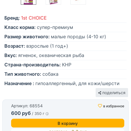
Бренд:
1st CHOICE
Класс корма:
супер-премиум
Размер животного:
малые породы (4-10 кг)
Возраст:
взрослые (1 год+)
Вкус:
ягненок, океаническая рыба
Страна-производитель:
КНР
Тип животного:
собака
Назначение :
гипоаллергенный, для кожи/шерсти
поделиться
Артикул: 68554
в избранное
600 руб
/ 350 г
В корзину