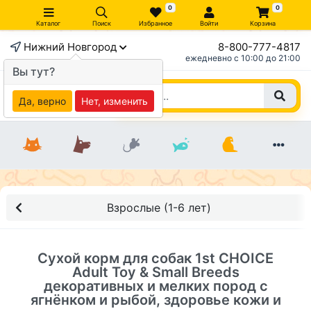
0
0
Каталог
Поиск
Избранное
Войти
Корзина
Нижний Новгород
8-800-777-4817
×
ежедневно c 10:00 до 21:00
Вы тут?
Да, верно
Нет, изменить
Взрослые (1-6 лет)
Сухой корм для собак 1st CHOICE
Adult Toy & Small Breeds
декоративных и мелких пород с
ягнёнком и рыбой, здоровье кожи и