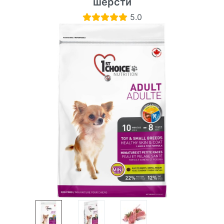
шерсти
5.0