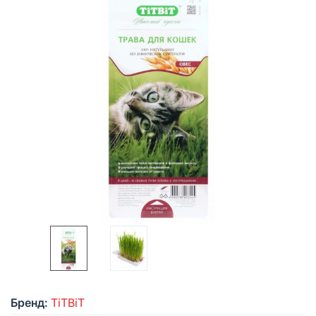
Бренд:
TiTBiT