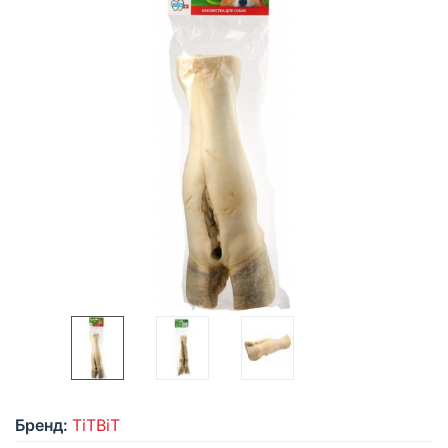
Бренд:
TiTBiT