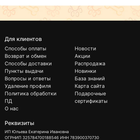
Для клиентов
Способы оплаты
Новости
Возврат и обмен
Акции
Способы доставки
Распродажа
Пункты выдачи
Новинки
Вопросы и ответы
База знаний
Удаление профиля
Карта сайта
Политика обработки
Подарочные
ПД
сертификаты
О нас
Реквизиты
ИП Юльева Екатерина Ивановна
ОГРНИП 325784700188546 ИНН 783900370730