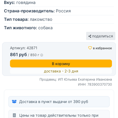
Вкус:
говядина
Страна-производитель:
Россия
Тип товара:
лакомство
Тип животного:
собака
поделиться
Артикул: 42871
в избранное
861 руб
/ 850 г
В корзину
доставка - 2-3 дня
Продавец: ИП Юльева Екатерина Ивановна
ИНН: 783900370730
Доставка в пункт выдачи от 390 руб
Цены на товар действительны только при