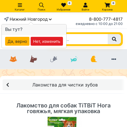
0
0
Каталог
Поиск
Избранное
Войти
Корзина
Нижний Новгород
8-800-777-4817
×
ежедневно c 10:00 до 21:00
Вы тут?
Да, верно
Нет, изменить
Лакомства для чистки зубов
Лакомство для собак TiTBiT Нога
говяжья, мягкая упаковка