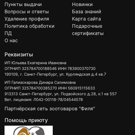
Пункты выдачи
Новинки
Вопросы и ответы
База знаний
Удаление профиля
Карта сайта
Политика обработки
Подарочные
ПД
сертификаты
О нас
Реквизиты
ИП Юльева Екатерина Ивановна
ОГРНИП 325784700188546 ИНН 783900370730
190109, г. Санкт-Петербург, ул. Курляндская д.4 кв.7
ИП Галиаскарова Динара Салимовна
ОГРНИП 325784700385270 ИНН 560915115633
913313 Санкт-Петербург, ул. Подвойского д.28, к.1 кв 557
Вет. лицензия: Л042-00118-78/04544578
Партнёрская сеть зоотоваров "Филя"
Помощь приюту