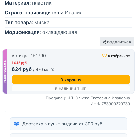
Материал:
пластик
Страна-производитель:
Италия
Тип товара:
миска
Модификация:
охлаждающая
поделиться
Артикул: 151790
в избранное
1 045 руб
824 руб
/ 470 мл
В корзину
в наличии 1 шт.
Продавец: ИП Юльева Екатерина Ивановна
ИНН: 783900370730
Доставка в пункт выдачи от 390 руб