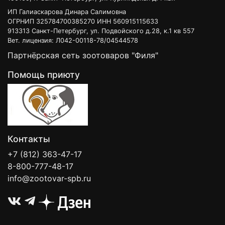
ИП Галиаскарова Динара Салимовна
ОГРНИП 325784700385270 ИНН 560915115633
913313 Санкт-Петербург, ул. Подвойского д.28, к.1 кв 557
Вет. лицензия: Л042-00118-78/04544578
Партнёрская сеть зоотоваров "Филя"
Помощь приюту
Контакты
+7 (812) 363-47-17
8-800-777-48-17
info@zootovar-spb.ru