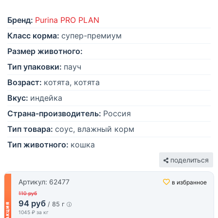
Бренд:
Purina PRO PLAN
Класс корма:
супер-премиум
Размер животного:
Тип упаковки:
пауч
Возраст:
котята, котята
Вкус:
индейка
Страна-производитель:
Россия
Тип товара:
соус, влажный корм
Тип животного:
кошка
поделиться
Артикул: 62477
в избранное
110 руб
94 руб
/ 85 г
1045 ₽ за кг