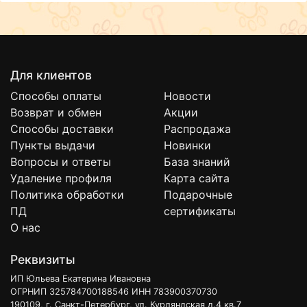
Для клиентов
Способы оплаты
Новости
Возврат и обмен
Акции
Способы доставки
Распродажа
Пункты выдачи
Новинки
Вопросы и ответы
База знаний
Удаление профиля
Карта сайта
Политика обработки
Подарочные
ПД
сертификаты
О нас
Реквизиты
ИП Юльева Екатерина Ивановна
ОГРНИП 325784700188546 ИНН 783900370730
190109, г. Санкт-Петербург, ул. Курляндская д.4 кв.7