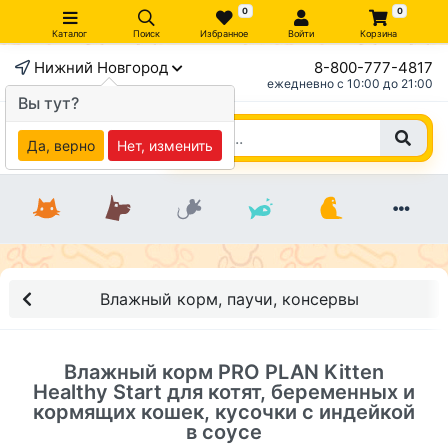
0
0
Каталог
Поиск
Избранное
Войти
Корзина
Нижний Новгород
8-800-777-4817
×
ежедневно c 10:00 до 21:00
Вы тут?
Да, верно
Нет, изменить
Влажный корм, паучи, консервы
Влажный корм PRO PLAN Kitten
Healthy Start для котят, беременных и
кормящих кошек, кусочки с индейкой
в соусе