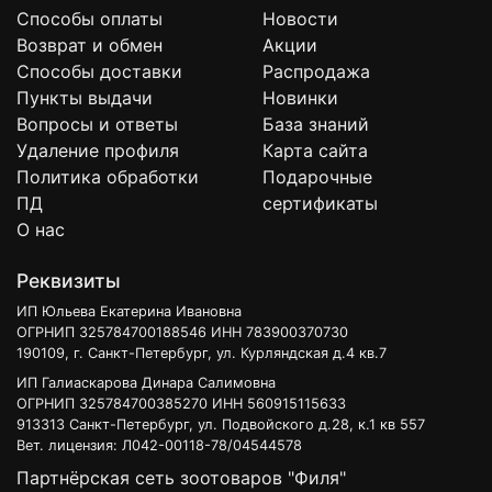
Способы оплаты
Новости
Возврат и обмен
Акции
Способы доставки
Распродажа
Пункты выдачи
Новинки
Вопросы и ответы
База знаний
Удаление профиля
Карта сайта
Политика обработки
Подарочные
ПД
сертификаты
О нас
Реквизиты
ИП Юльева Екатерина Ивановна
ОГРНИП 325784700188546 ИНН 783900370730
190109, г. Санкт-Петербург, ул. Курляндская д.4 кв.7
ИП Галиаскарова Динара Салимовна
ОГРНИП 325784700385270 ИНН 560915115633
913313 Санкт-Петербург, ул. Подвойского д.28, к.1 кв 557
Вет. лицензия: Л042-00118-78/04544578
Партнёрская сеть зоотоваров "Филя"