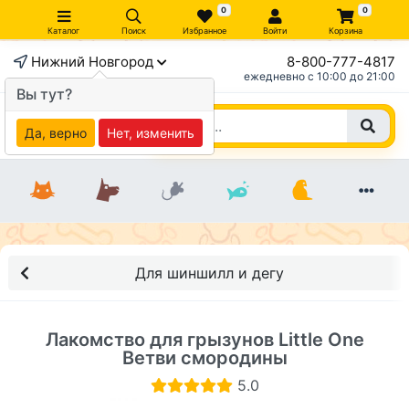
0
0
Каталог
Поиск
Избранное
Войти
Корзина
Нижний Новгород
8-800-777-4817
×
ежедневно c 10:00 до 21:00
Вы тут?
Да, верно
Нет, изменить
Для шиншилл и дегу
Лакомство для грызунов Little One
Ветви смородины
5.0