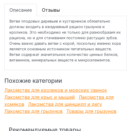
Описание
Отзывы
Ветви плодовых деревьев и кустарников обязательно
должны входить в ежедневный рацион грызунов и
кроликов. Это необходимо не толькo для разнообразия их
рациона, но и для стачивания постоянно растущих зубов.
Очень важно давать ветви с корой, поскольку именно корa
является основным источником питательных веществ.
Ветви содержат значительное количество ценных белков,
витаминов, минеральных веществ и микроэлементов.
Похожие категории
Лакомства для кроликов и морских свинок
Лакомства для крыс и мышей
Лакомства для
хомяков
Лакомства для шиншилл и дегу
Лакомства для грызунов
Товары для грызунов
Рекомендуемые товары