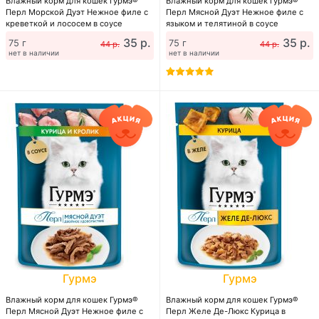
Влажный корм для кошек Гурмэ®
Влажный корм для кошек Гурмэ®
Перл Морской Дуэт Нежное филе с
Перл Мясной Дуэт Нежное филе с
креветкой и лососем в соусе
языком и телятиной в соусе
35 р.
35 р.
75 г
75 г
44 р.
44 р.
нет в наличии
нет в наличии
Гурмэ
Гурмэ
Влажный корм для кошек Гурмэ®
Влажный корм для кошек Гурмэ®
Перл Мясной Дуэт Нежное филе с
Перл Желе Де-Люкс Курица в