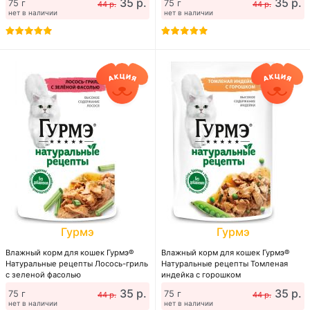
35 р.
35 р.
75 г
75 г
44 р.
44 р.
нет в наличии
нет в наличии
Гурмэ
Гурмэ
Влажный корм для кошек Гурмэ®
Влажный корм для кошек Гурмэ®
Натуральные рецепты Лосось-гриль
Натуральные рецепты Томленая
с зеленой фасолью
индейка с горошком
35 р.
35 р.
75 г
75 г
44 р.
44 р.
нет в наличии
нет в наличии