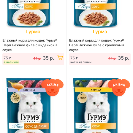
Гурмэ
Гурмэ
Влажный корм для кошек Гурмэ®
Влажный корм для кошек Гурмэ®
Перл Нежное филе с индейкой в
Перл Нежное филе с кроликом в
соусе
соусе
35 р.
35 р.
75 г
75 г
44 р.
44 р.
в наличии
нет в наличии