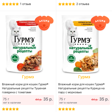
1 отзыв
2 отзыва
Гурмэ
Гурмэ
Влажный корм для кошек Гурмэ®
Влажный корм для кошек Гурмэ®
Натуральные рецепты Тушеная
Натуральные рецепты Курица на
говядина с томатами
пару с морковью
35 р.
35 р.
75 г
75 г
44 р.
44 р.
нет в наличии
нет в наличии