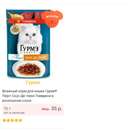
Гурмэ
Влажный корм для кошек Гурмэ®
Перл Соус Де-люкс Говядина в
роскошном соусе
35 р.
75 г
44 р.
нет в наличии