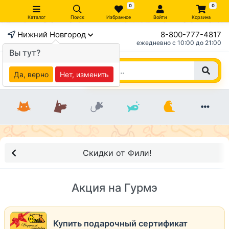
0
0
Каталог
Поиск
Избранное
Войти
Корзина
Нижний Новгород
8-800-777-4817
ежедневно c 10:00 до 21:00
Вы тут?
Да, верно
Нет, изменить
Скидки от Фили!
Акция на Гурмэ
Купить подарочный сертификат